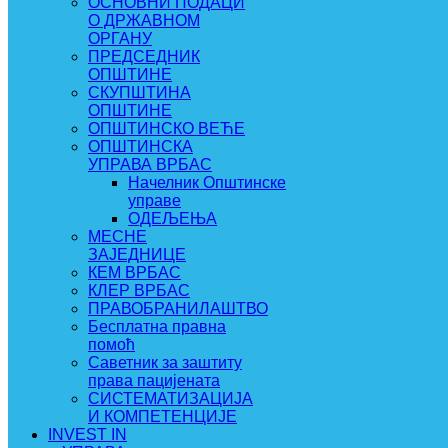
ОСНОВНИ ПОДАЦИ
О ДРЖАВНОМ
ОРГАНУ
ПРЕДСЕДНИК
ОПШТИНЕ
СКУПШТИНА
ОПШТИНЕ
ОПШТИНСКО ВЕЋЕ
ОПШТИНСКА
УПРАВА ВРБАС
Начелник Општинске
управе
ОДЕЉЕЊА
МЕСНЕ
ЗАЈЕДНИЦЕ
КЕМ ВРБАС
КЛЕР ВРБАС
ПРАВОБРАНИЛАШТВО
Бесплатна правна
помоћ
Саветник за заштиту
права пацијената
СИСТЕМАТИЗАЦИЈА
И КОМПЕТЕНЦИЈЕ
INVEST IN