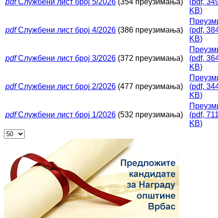
pdf
Службени лист број 5/2026
(354 преузимања)
(
pdf,
34
KB
)
Преузм
pdf
Службени лист број 4/2026
(386 преузимања)
(
pdf,
38
KB
)
Преузм
pdf
Службени лист број 3/2026
(372 преузимања)
(
pdf,
36
KB
)
Преузм
pdf
Службени лист број 2/2026
(477 преузимања)
(
pdf,
34
KB
)
Преузм
pdf
Службени лист број 1/2026
(532 преузимања)
(
pdf,
71
KB
)