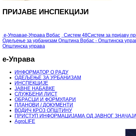
ПРИЈАВЕ ИНСПЕКЦИЈИ
е-Управа
е-Управа Врбас
Систем 48
Систем за пријаву п
Одељење за урбанизам
Општина Врбас - Општинска упра
Општинска управа
е-Управа
ИНФОРМАТОР О РАДУ
ОДЕЉЕЊЕ ЗА УРБАНИЗАМ
ИНСПЕКЦИЈЕ
ЈАВНЕ НАБАВКЕ
СЛУЖБЕНИ ЛИСТ
ОБРАСЦИ И ФОРМУЛАРИ
ПЛАНОВИ / ДОКУМЕНТИ
ВОДИЧ КРОЗ ОПШТИНУ
ПРИСТУП ИНФОРМАЦИЈАМА ОД ЈАВНОГ ЗНАЧАЈ
AgroLIFE