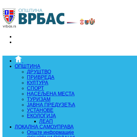
ОПШТИНА
ДРУШТВО
ПРИВРЕДА
КУЛТУРА
СПОРТ
НАСЕЉЕНА МЕСТА
ТУРИЗАМ
ЈАВНА ПРЕДУЗЕЋА
УСТАНОВЕ
ЕКОЛОГИЈА
ЛЕАП
ЛОКАЛНА САМОУПРАВА
Опште информације