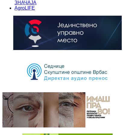
ЗНАЧАЈА
AgroLIFE