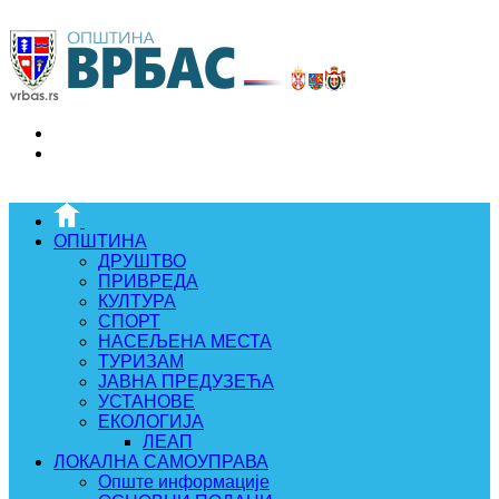
ОПШТИНА
ДРУШТВО
ПРИВРЕДА
КУЛТУРА
СПОРТ
НАСЕЉЕНА МЕСТА
ТУРИЗАМ
ЈАВНА ПРЕДУЗЕЋА
УСТАНОВЕ
ЕКОЛОГИЈА
ЛЕАП
ЛОКАЛНА САМОУПРАВА
Опште информације