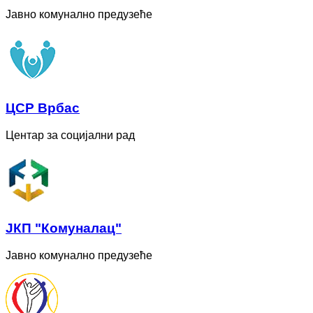
Јавно комунално предузеће
ЦСР Врбас
Центар за социјални рад
ЈКП "Комуналац"
Јавно комунално предузеће