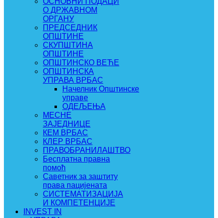
ОСНОВНИ ПОДАЦИ
О ДРЖАВНОМ
ОРГАНУ
ПРЕДСЕДНИК
ОПШТИНЕ
СКУПШТИНА
ОПШТИНЕ
ОПШТИНСКО ВЕЋЕ
ОПШТИНСКА
УПРАВА ВРБАС
Начелник Општинске
управе
ОДЕЉЕЊА
МЕСНЕ
ЗАЈЕДНИЦЕ
КЕМ ВРБАС
КЛЕР ВРБАС
ПРАВОБРАНИЛАШТВО
Бесплатна правна
помоћ
Саветник за заштиту
права пацијената
СИСТЕМАТИЗАЦИЈА
И КОМПЕТЕНЦИЈЕ
INVEST IN