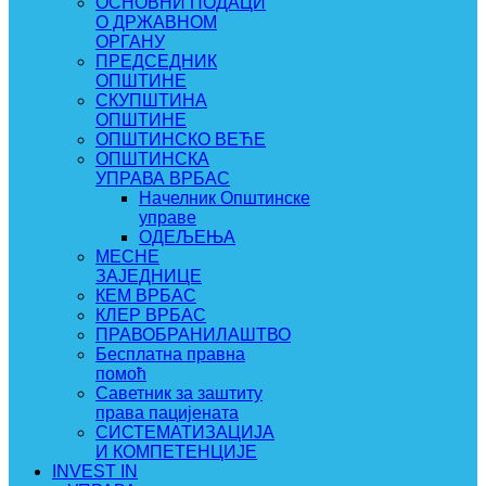
ОСНОВНИ ПОДАЦИ
О ДРЖАВНОМ
ОРГАНУ
ПРЕДСЕДНИК
ОПШТИНЕ
СКУПШТИНА
ОПШТИНЕ
ОПШТИНСКО ВЕЋЕ
ОПШТИНСКА
УПРАВА ВРБАС
Начелник Општинске
управе
ОДЕЉЕЊА
МЕСНЕ
ЗАЈЕДНИЦЕ
КЕМ ВРБАС
КЛЕР ВРБАС
ПРАВОБРАНИЛАШТВО
Бесплатна правна
помоћ
Саветник за заштиту
права пацијената
СИСТЕМАТИЗАЦИЈА
И КОМПЕТЕНЦИЈЕ
INVEST IN