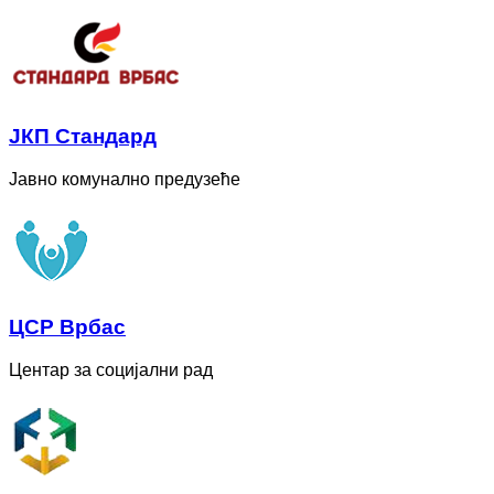
ЈКП Стандард
Јавно комунално предузеће
ЦСР Врбас
Центар за социјални рад