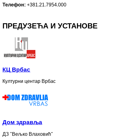
Телефон:
+381.21.7954.000
ПРЕДУЗЕЋА И УСТАНОВЕ
КЦ Врбас
Културни центар Врбас
Дом здравља
ДЗ "Вељко Влаховић"