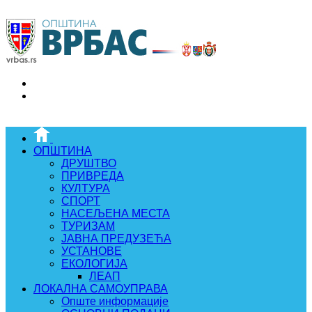
ОПШТИНА
ДРУШТВО
ПРИВРЕДА
КУЛТУРА
СПОРТ
НАСЕЉЕНА МЕСТА
ТУРИЗАМ
ЈАВНА ПРЕДУЗЕЋА
УСТАНОВЕ
ЕКОЛОГИЈА
ЛЕАП
ЛОКАЛНА САМОУПРАВА
Опште информације