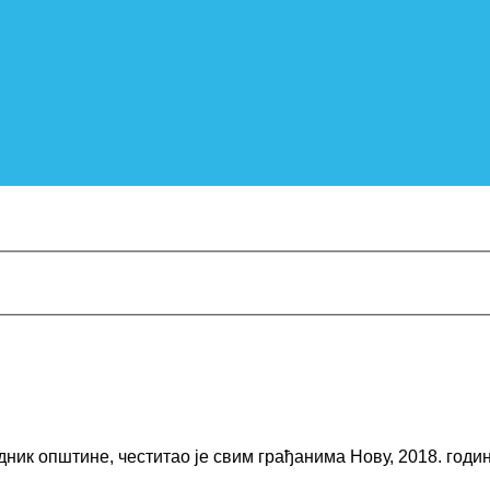
ик општине, честитао је свим грађанима Нову, 2018. годин