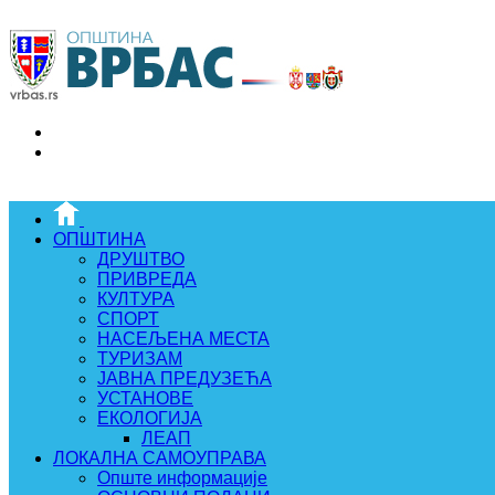
ОПШТИНА
ДРУШТВО
ПРИВРЕДА
КУЛТУРА
СПОРТ
НАСЕЉЕНА МЕСТА
ТУРИЗАМ
ЈАВНА ПРЕДУЗЕЋА
УСТАНОВЕ
ЕКОЛОГИЈА
ЛЕАП
ЛОКАЛНА САМОУПРАВА
Опште информације