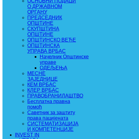
ОСНОВНИ ПОДАЦИ
О ДРЖАВНОМ
ОРГАНУ
ПРЕДСЕДНИК
ОПШТИНЕ
СКУПШТИНА
ОПШТИНЕ
ОПШТИНСКО ВЕЋЕ
ОПШТИНСКА
УПРАВА ВРБАС
Начелник Општинске
управе
ОДЕЉЕЊА
МЕСНЕ
ЗАЈЕДНИЦЕ
КЕМ ВРБАС
КЛЕР ВРБАС
ПРАВОБРАНИЛАШТВО
Бесплатна правна
помоћ
Саветник за заштиту
права пацијената
СИСТЕМАТИЗАЦИЈА
И КОМПЕТЕНЦИЈЕ
INVEST IN