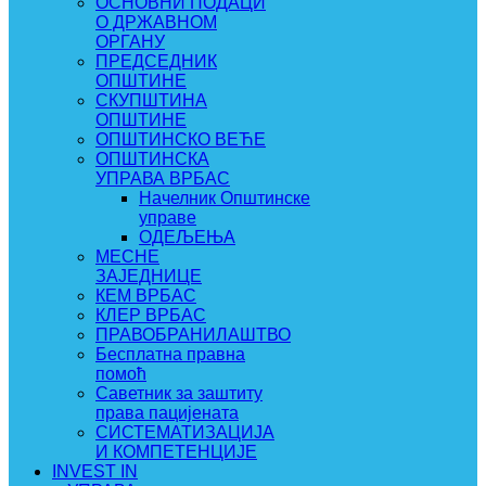
ОСНОВНИ ПОДАЦИ
О ДРЖАВНОМ
ОРГАНУ
ПРЕДСЕДНИК
ОПШТИНЕ
СКУПШТИНА
ОПШТИНЕ
ОПШТИНСКО ВЕЋЕ
ОПШТИНСКА
УПРАВА ВРБАС
Начелник Општинске
управе
ОДЕЉЕЊА
МЕСНЕ
ЗАЈЕДНИЦЕ
КЕМ ВРБАС
КЛЕР ВРБАС
ПРАВОБРАНИЛАШТВО
Бесплатна правна
помоћ
Саветник за заштиту
права пацијената
СИСТЕМАТИЗАЦИЈА
И КОМПЕТЕНЦИЈЕ
INVEST IN