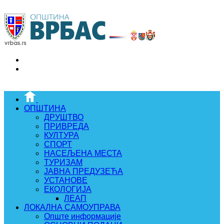
ОПШТИНА
ДРУШТВО
ПРИВРЕДА
КУЛТУРА
СПОРТ
НАСЕЉЕНА МЕСТА
ТУРИЗАМ
ЈАВНА ПРЕДУЗЕЋА
УСТАНОВЕ
ЕКОЛОГИЈА
ЛЕАП
ЛОКАЛНА САМОУПРАВА
Опште информације