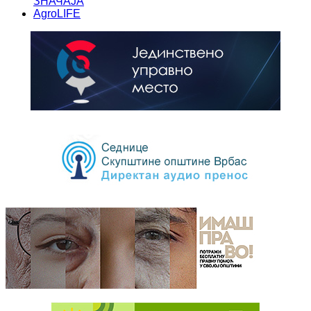
ЗНАЧАЈА
AgroLIFE