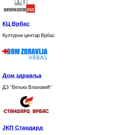
КЦ Врбас
Културни центар Врбас
Дом здравља
ДЗ "Вељко Влаховић"
ЈКП Стандард