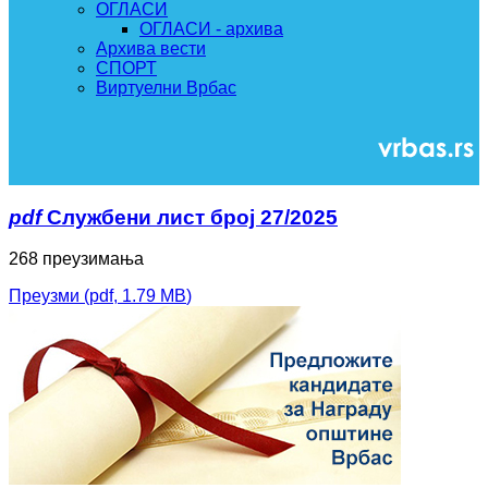
ОГЛАСИ
ОГЛАСИ - архива
Архива вести
СПОРТ
Виртуелни Врбас
pdf
Службени лист број 27/2025
268 преузимања
Преузми
(
pdf,
1.79 MB
)