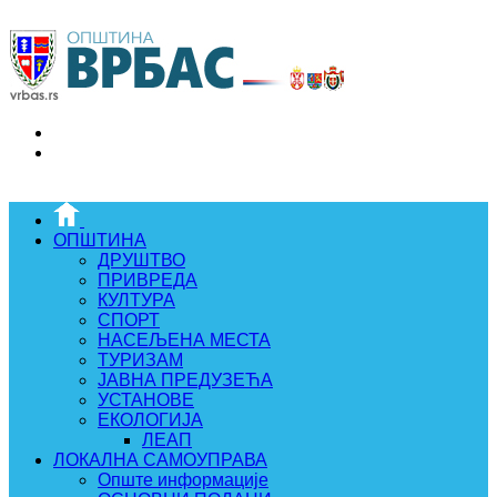
ОПШТИНА
ДРУШТВО
ПРИВРЕДА
КУЛТУРА
СПОРТ
НАСЕЉЕНА МЕСТА
ТУРИЗАМ
ЈАВНА ПРЕДУЗЕЋА
УСТАНОВЕ
ЕКОЛОГИЈА
ЛЕАП
ЛОКАЛНА САМОУПРАВА
Опште информације