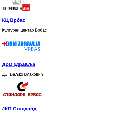
КЦ Врбас
Културни центар Врбас
Дом здравља
ДЗ "Вељко Влаховић"
ЈКП Стандард