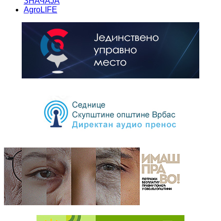
ЗНАЧАЈА
AgroLIFE