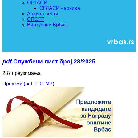
ОГЛАСИ
ОГЛАСИ - архива
Архива вести
СПОРТ
Виртуелни Врбас
pdf
Службени лист број 28/2025
287 преузимања
Преузми
(
pdf,
1.01 MB
)