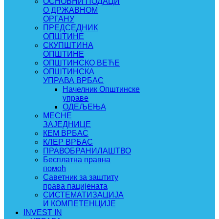
ОСНОВНИ ПОДАЦИ
О ДРЖАВНОМ
ОРГАНУ
ПРЕДСЕДНИК
ОПШТИНЕ
СКУПШТИНА
ОПШТИНЕ
ОПШТИНСКО ВЕЋЕ
ОПШТИНСКА
УПРАВА ВРБАС
Начелник Општинске
управе
ОДЕЉЕЊА
МЕСНЕ
ЗАЈЕДНИЦЕ
КЕМ ВРБАС
КЛЕР ВРБАС
ПРАВОБРАНИЛАШТВО
Бесплатна правна
помоћ
Саветник за заштиту
права пацијената
СИСТЕМАТИЗАЦИЈА
И КОМПЕТЕНЦИЈЕ
INVEST IN