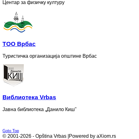
Центар за физичку културу
ТОО Врбас
Туристичка организација општине Врбас
Bиблиотека Vrbas
Јавна библиотека „Данило Киш"
Goto Top
© 2001-2026 - Opština Vrbas |
Powered by aXiom.rs