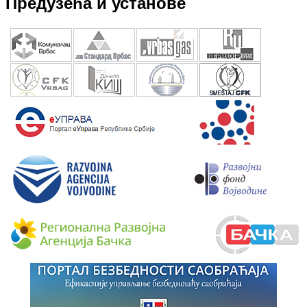
Предузећа и установе