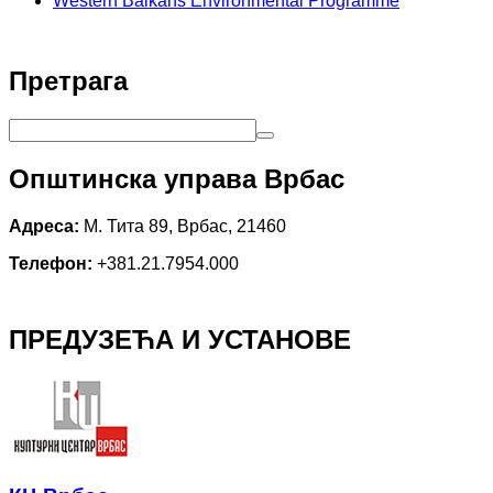
Western Balkans Environmental Programme
Претрага
Општинска управа Врбас
Адреса:
М. Тита 89, Врбас, 21460
Телефон:
+381.21.7954.000
ПРЕДУЗЕЋА И УСТАНОВЕ