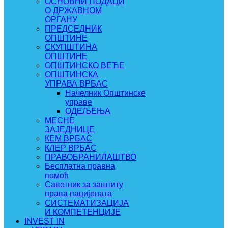
ОСНОВНИ ПОДАЦИ
О ДРЖАВНОМ
ОРГАНУ
ПРЕДСЕДНИК
ОПШТИНЕ
СКУПШТИНА
ОПШТИНЕ
ОПШТИНСКО ВЕЋЕ
ОПШТИНСКА
УПРАВА ВРБАС
Начелник Општинске
управе
ОДЕЉЕЊА
МЕСНЕ
ЗАЈЕДНИЦЕ
КЕМ ВРБАС
КЛЕР ВРБАС
ПРАВОБРАНИЛАШТВО
Бесплатна правна
помоћ
Саветник за заштиту
права пацијената
СИСТЕМАТИЗАЦИЈА
И КОМПЕТЕНЦИЈЕ
INVEST IN