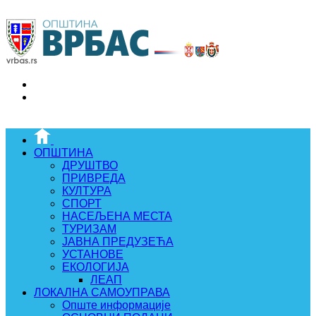
ОПШТИНА
ДРУШТВО
ПРИВРЕДА
КУЛТУРА
СПОРТ
НАСЕЉЕНА МЕСТА
ТУРИЗАМ
ЈАВНА ПРЕДУЗЕЋА
УСТАНОВЕ
ЕКОЛОГИЈА
ЛЕАП
ЛОКАЛНА САМОУПРАВА
Опште информације