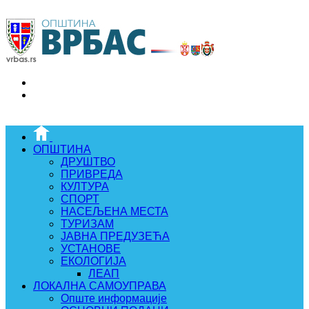
ОПШТИНА
ДРУШТВО
ПРИВРЕДА
КУЛТУРА
СПОРТ
НАСЕЉЕНА МЕСТА
ТУРИЗАМ
ЈАВНА ПРЕДУЗЕЋА
УСТАНОВЕ
ЕКОЛОГИЈА
ЛЕАП
ЛОКАЛНА САМОУПРАВА
Опште информације