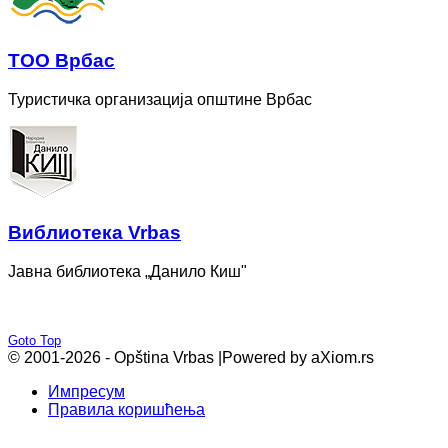
ТОО Врбас
Туристичка организација општине Врбас
Bиблиотека Vrbas
Јавна библиотека „Данило Киш"
Goto Top
© 2001-2026 - Opština Vrbas |
Powered by aXiom.rs
Импресум
Правила коришћења