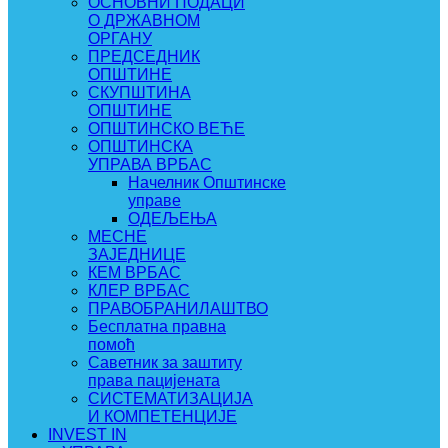
ОСНОВНИ ПОДАЦИ
О ДРЖАВНОМ
ОРГАНУ
ПРЕДСЕДНИК
ОПШТИНЕ
СКУПШТИНА
ОПШТИНЕ
ОПШТИНСКО ВЕЋЕ
ОПШТИНСКА
УПРАВА ВРБАС
Начелник Општинске
управе
ОДЕЉЕЊА
МЕСНЕ
ЗАЈЕДНИЦЕ
КЕМ ВРБАС
КЛЕР ВРБАС
ПРАВОБРАНИЛАШТВО
Бесплатна правна
помоћ
Саветник за заштиту
права пацијената
СИСТЕМАТИЗАЦИЈА
И КОМПЕТЕНЦИЈЕ
INVEST IN