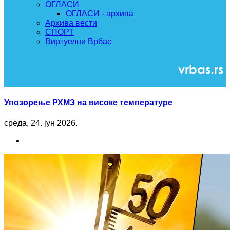
ОГЛАСИ
ОГЛАСИ - архива
Архива вести
СПОРТ
Виртуелни Врбас
Упозорење РХМЗ на високе температуре
среда, 24. јун 2026.