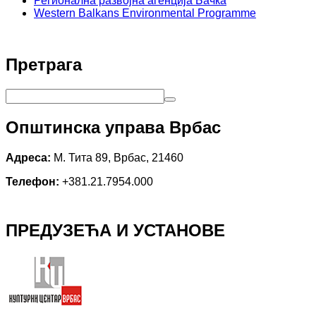
Регионална развојна агенција Бачка
Western Balkans Environmental Programme
Претрага
Општинска управа Врбас
Адреса:
М. Тита 89, Врбас, 21460
Телефон:
+381.21.7954.000
ПРЕДУЗЕЋА И УСТАНОВЕ