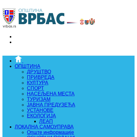
ОПШТИНА
ДРУШТВО
ПРИВРЕДА
КУЛТУРА
СПОРТ
НАСЕЉЕНА МЕСТА
ТУРИЗАМ
ЈАВНА ПРЕДУЗЕЋА
УСТАНОВЕ
ЕКОЛОГИЈА
ЛЕАП
ЛОКАЛНА САМОУПРАВА
Опште информације