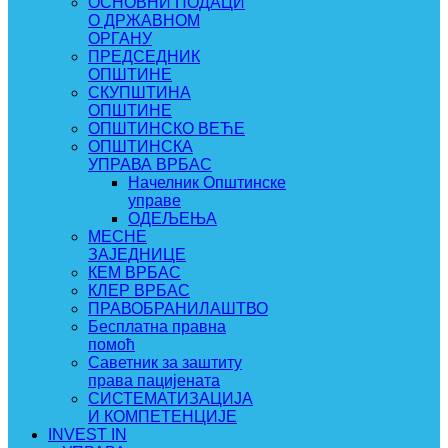
ОСНОВНИ ПОДАЦИ
О ДРЖАВНОМ
ОРГАНУ
ПРЕДСЕДНИК
ОПШТИНЕ
СКУПШТИНА
ОПШТИНЕ
ОПШТИНСКО ВЕЋЕ
ОПШТИНСКА
УПРАВА ВРБАС
Начелник Општинске
управе
ОДЕЉЕЊА
МЕСНЕ
ЗАЈЕДНИЦЕ
КЕМ ВРБАС
КЛЕР ВРБАС
ПРАВОБРАНИЛАШТВО
Бесплатна правна
помоћ
Саветник за заштиту
права пацијената
СИСТЕМАТИЗАЦИЈА
И КОМПЕТЕНЦИЈЕ
INVEST IN