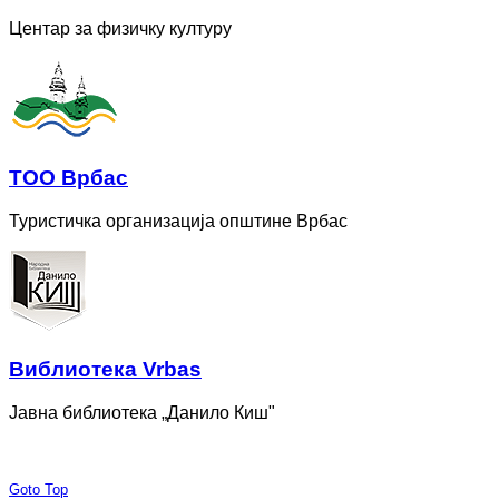
Центар за физичку културу
ТОО Врбас
Туристичка организација општине Врбас
Bиблиотека Vrbas
Јавна библиотека „Данило Киш"
Goto Top