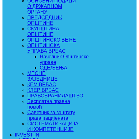
ОСНОВНИ ПОДАЦИ
О ДРЖАВНОМ
ОРГАНУ
ПРЕДСЕДНИК
ОПШТИНЕ
СКУПШТИНА
ОПШТИНЕ
ОПШТИНСКО ВЕЋЕ
ОПШТИНСКА
УПРАВА ВРБАС
Начелник Општинске
управе
ОДЕЉЕЊА
МЕСНЕ
ЗАЈЕДНИЦЕ
КЕМ ВРБАС
КЛЕР ВРБАС
ПРАВОБРАНИЛАШТВО
Бесплатна правна
помоћ
Саветник за заштиту
права пацијената
СИСТЕМАТИЗАЦИЈА
И КОМПЕТЕНЦИЈЕ
INVEST IN