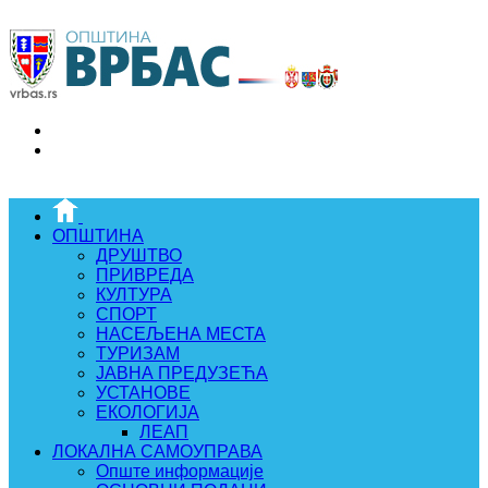
ОПШТИНА
ДРУШТВО
ПРИВРЕДА
КУЛТУРА
СПОРТ
НАСЕЉЕНА МЕСТА
ТУРИЗАМ
ЈАВНА ПРЕДУЗЕЋА
УСТАНОВЕ
ЕКОЛОГИЈА
ЛЕАП
ЛОКАЛНА САМОУПРАВА
Опште информације