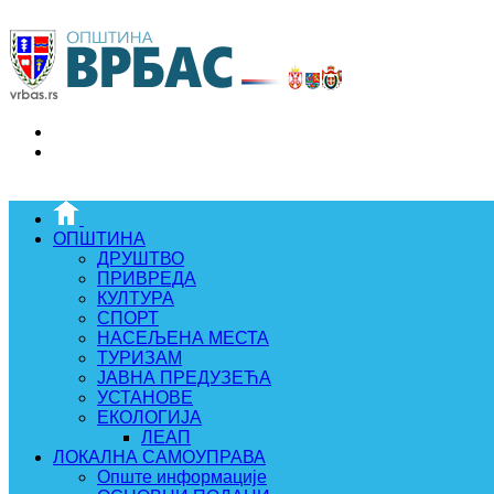
ОПШТИНА
ДРУШТВО
ПРИВРЕДА
КУЛТУРА
СПОРТ
НАСЕЉЕНА МЕСТА
ТУРИЗАМ
ЈАВНА ПРЕДУЗЕЋА
УСТАНОВЕ
ЕКОЛОГИЈА
ЛЕАП
ЛОКАЛНА САМОУПРАВА
Опште информације