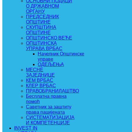
ОСНОВНИ ПОДАЦИ
О ДРЖАВНОМ
ОРГАНУ
ПРЕДСЕДНИК
ОПШТИНЕ
СКУПШТИНА
ОПШТИНЕ
ОПШТИНСКО ВЕЋЕ
ОПШТИНСКА
УПРАВА ВРБАС
Начелник Општинске
управе
ОДЕЉЕЊА
МЕСНЕ
ЗАЈЕДНИЦЕ
КЕМ ВРБАС
КЛЕР ВРБАС
ПРАВОБРАНИЛАШТВО
Бесплатна правна
помоћ
Саветник за заштиту
права пацијената
СИСТЕМАТИЗАЦИЈА
И КОМПЕТЕНЦИЈЕ
INVEST IN