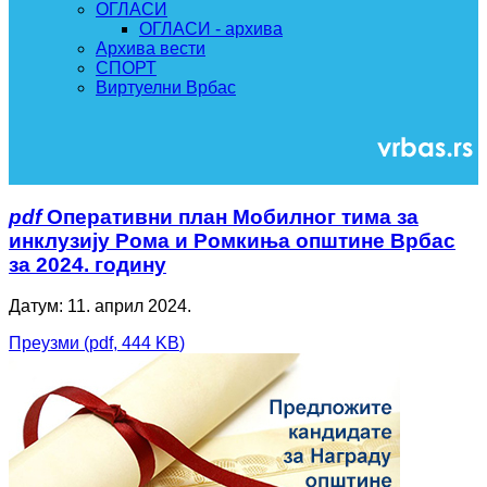
ОГЛАСИ
ОГЛАСИ - архива
Архива вести
СПОРТ
Виртуелни Врбас
pdf
Оперативни план Мобилног тима за
инклузију Рома и Ромкиња општине Врбас
за 2024. годину
Датум: 11. април 2024.
Преузми
(
pdf,
444 KB
)