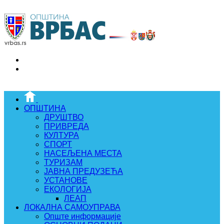
ОПШТИНА
ДРУШТВО
ПРИВРЕДА
КУЛТУРА
СПОРТ
НАСЕЉЕНА МЕСТА
ТУРИЗАМ
ЈАВНА ПРЕДУЗЕЋА
УСТАНОВЕ
ЕКОЛОГИЈА
ЛЕАП
ЛОКАЛНА САМОУПРАВА
Опште информације