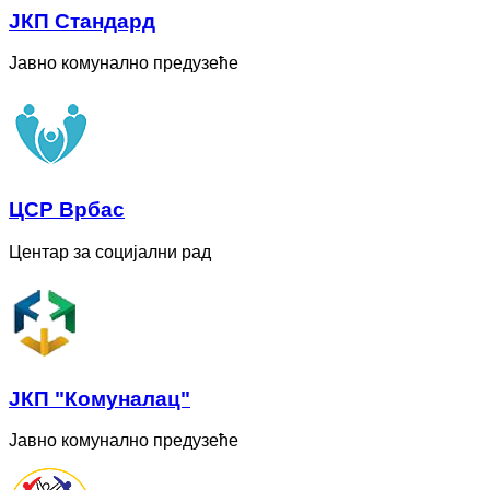
ЈКП Стандард
Јавно комунално предузеће
ЦСР Врбас
Центар за социјални рад
ЈКП "Комуналац"
Јавно комунално предузеће