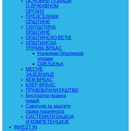
ОСНОВНИ ПОДАЦИ
О ДРЖАВНОМ
ОРГАНУ
ПРЕДСЕДНИК
ОПШТИНЕ
СКУПШТИНА
ОПШТИНЕ
ОПШТИНСКО ВЕЋЕ
ОПШТИНСКА
УПРАВА ВРБАС
Начелник Општинске
управе
ОДЕЉЕЊА
МЕСНЕ
ЗАЈЕДНИЦЕ
КЕМ ВРБАС
КЛЕР ВРБАС
ПРАВОБРАНИЛАШТВО
Бесплатна правна
помоћ
Саветник за заштиту
права пацијената
СИСТЕМАТИЗАЦИЈА
И КОМПЕТЕНЦИЈЕ
INVEST IN