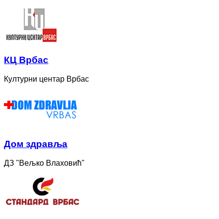
КЦ Врбас
Културни центар Врбас
Дом здравља
ДЗ "Вељко Влаховић"