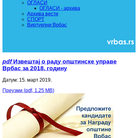
ОГЛАСИ
ОГЛАСИ - архива
Архива вести
СПОРТ
Виртуелни Врбас
pdf
Извештај о раду општинске управе
Врбас за 2018. годину
Датум: 15. март 2019.
Преузми
(
pdf,
1.25 MB
)