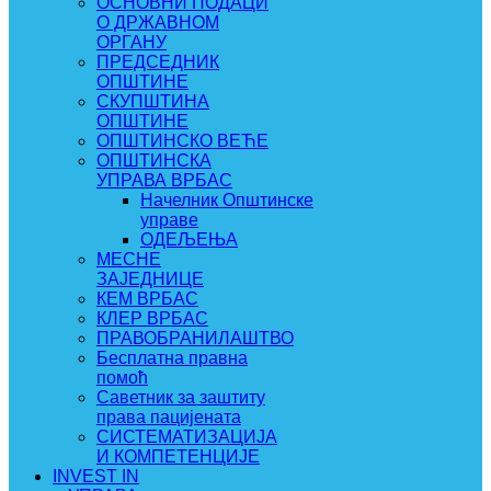
ОСНОВНИ ПОДАЦИ
О ДРЖАВНОМ
ОРГАНУ
ПРЕДСЕДНИК
ОПШТИНЕ
СКУПШТИНА
ОПШТИНЕ
ОПШТИНСКО ВЕЋЕ
ОПШТИНСКА
УПРАВА ВРБАС
Начелник Општинске
управе
ОДЕЉЕЊА
МЕСНЕ
ЗАЈЕДНИЦЕ
КЕМ ВРБАС
КЛЕР ВРБАС
ПРАВОБРАНИЛАШТВО
Бесплатна правна
помоћ
Саветник за заштиту
права пацијената
СИСТЕМАТИЗАЦИЈА
И КОМПЕТЕНЦИЈЕ
INVEST IN