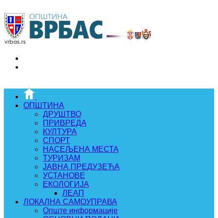
ОПШТИНА
ДРУШТВО
ПРИВРЕДА
КУЛТУРА
СПОРТ
НАСЕЉЕНА МЕСТА
ТУРИЗАМ
ЈАВНА ПРЕДУЗЕЋА
УСТАНОВЕ
ЕКОЛОГИЈА
ЛЕАП
ЛОКАЛНА САМОУПРАВА
Опште информације