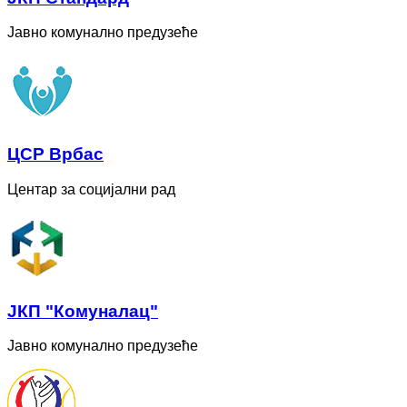
Јавно комунално предузеће
ЦСР Врбас
Центар за социјални рад
ЈКП "Комуналац"
Јавно комунално предузеће