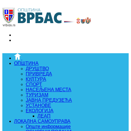
ОПШТИНА
ДРУШТВО
ПРИВРЕДА
КУЛТУРА
СПОРТ
НАСЕЉЕНА МЕСТА
ТУРИЗАМ
ЈАВНА ПРЕДУЗЕЋА
УСТАНОВЕ
ЕКОЛОГИЈА
ЛЕАП
ЛОКАЛНА САМОУПРАВА
Опште информације