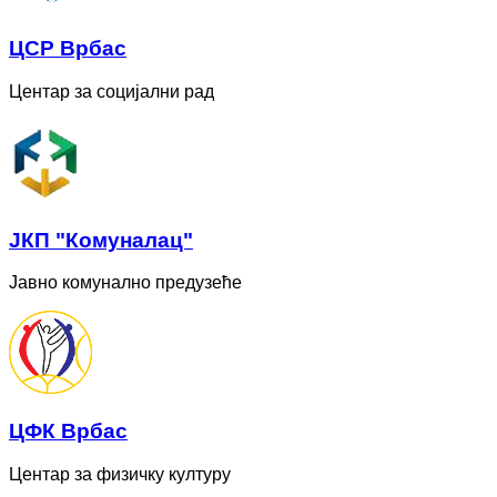
ЦСР Врбас
Центар за социјални рад
ЈКП "Комуналац"
Јавно комунално предузеће
ЦФК Врбас
Центар за физичку културу