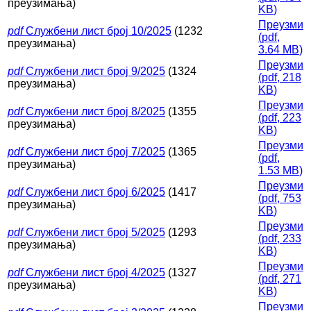
преузимања)
KB
)
Преузми
pdf
Службени лист број 10/2025
(1232
(
pdf,
преузимања)
3.64 MB
)
Преузми
pdf
Службени лист број 9/2025
(1324
(
pdf,
218
преузимања)
KB
)
Преузми
pdf
Службени лист број 8/2025
(1355
(
pdf,
223
преузимања)
KB
)
Преузми
pdf
Службени лист број 7/2025
(1365
(
pdf,
преузимања)
1.53 MB
)
Преузми
pdf
Службени лист број 6/2025
(1417
(
pdf,
753
преузимања)
KB
)
Преузми
pdf
Службени лист број 5/2025
(1293
(
pdf,
233
преузимања)
KB
)
Преузми
pdf
Службени лист број 4/2025
(1327
(
pdf,
271
преузимања)
KB
)
Преузми