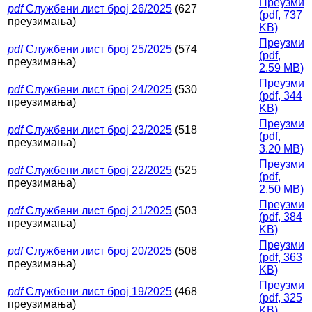
Преузми
pdf
Службени лист број 26/2025
(627
(
pdf,
737
преузимања)
KB
)
Преузми
pdf
Службени лист број 25/2025
(574
(
pdf,
преузимања)
2.59 MB
)
Преузми
pdf
Службени лист број 24/2025
(530
(
pdf,
344
преузимања)
KB
)
Преузми
pdf
Службени лист број 23/2025
(518
(
pdf,
преузимања)
3.20 MB
)
Преузми
pdf
Службени лист број 22/2025
(525
(
pdf,
преузимања)
2.50 MB
)
Преузми
pdf
Службени лист број 21/2025
(503
(
pdf,
384
преузимања)
KB
)
Преузми
pdf
Службени лист број 20/2025
(508
(
pdf,
363
преузимања)
KB
)
Преузми
pdf
Службени лист број 19/2025
(468
(
pdf,
325
преузимања)
KB
)