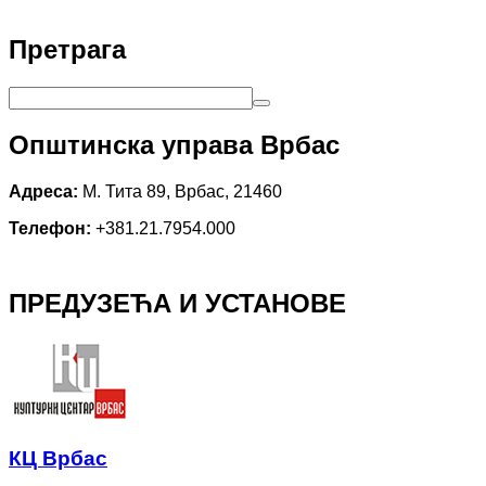
Претрага
Општинска управа Врбас
Адреса:
М. Тита 89, Врбас, 21460
Телефон:
+381.21.7954.000
ПРЕДУЗЕЋА И УСТАНОВЕ
КЦ Врбас