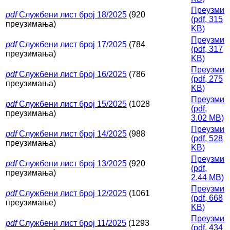
Преузми
pdf
Службени лист број 18/2025
(920
(
pdf,
315
преузимања)
KB
)
Преузми
pdf
Службени лист број 17/2025
(784
(
pdf,
317
преузимања)
KB
)
Преузми
pdf
Службени лист број 16/2025
(786
(
pdf,
275
преузимања)
KB
)
Преузми
pdf
Службени лист број 15/2025
(1028
(
pdf,
преузимања)
3.02 MB
)
Преузми
pdf
Службени лист број 14/2025
(988
(
pdf,
528
преузимања)
KB
)
Преузми
pdf
Службени лист број 13/2025
(920
(
pdf,
преузимања)
2.44 MB
)
Преузми
pdf
Службени лист број 12/2025
(1061
(
pdf,
668
преузимање)
KB
)
Преузми
pdf
Службени лист број 11/2025
(1293
(
pdf,
434