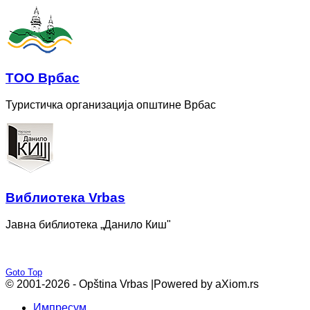
ТОО Врбас
Туристичка организација општине Врбас
Bиблиотека Vrbas
Јавна библиотека „Данило Киш"
Goto Top
© 2001-2026 - Opština Vrbas |
Powered by aXiom.rs
Импресум