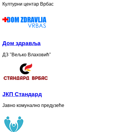
Културни центар Врбас
Дом здравља
ДЗ "Вељко Влаховић"
ЈКП Стандард
Јавно комунално предузеће