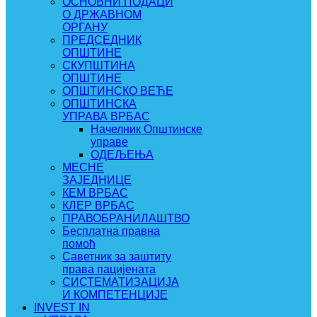
ОСНОВНИ ПОДАЦИ
О ДРЖАВНОМ
ОРГАНУ
ПРЕДСЕДНИК
ОПШТИНЕ
СКУПШТИНА
ОПШТИНЕ
ОПШТИНСКО ВЕЋЕ
ОПШТИНСКА
УПРАВА ВРБАС
Начелник Општинске
управе
ОДЕЉЕЊА
МЕСНЕ
ЗАЈЕДНИЦЕ
КЕМ ВРБАС
КЛЕР ВРБАС
ПРАВОБРАНИЛАШТВО
Бесплатна правна
помоћ
Саветник за заштиту
права пацијената
СИСТЕМАТИЗАЦИЈА
И КОМПЕТЕНЦИЈЕ
INVEST IN